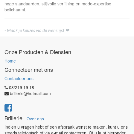
hoge standaarden, stijlvolle verfijning en mode-expertise
belichaamt.
- Maak je keuzes via de wenslijst ❤
Onze Producten & Diensten
Home
Connecteer met ons
Contacteer ons
03/219 19 18
brillerie@hotmail.com
Brillerie
-
Over ons
Indien u vragen hebt of een afspraak wenst te maken, kunt u ons
steeds telefonisch of via e-mail contacteren. Of u kunt hieronder