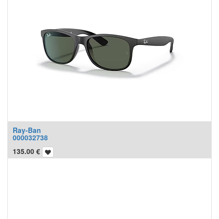
Ray-Ban
000032738
135.00
€