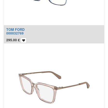
TOM FORD
000032769
295.00
€