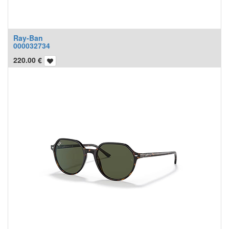
Ray-Ban
000032734
220.00
€