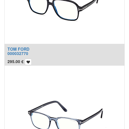
TOM FORD
000032770
295.00
€