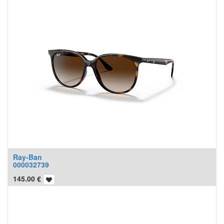
Ray-Ban
000032739
145.00
€