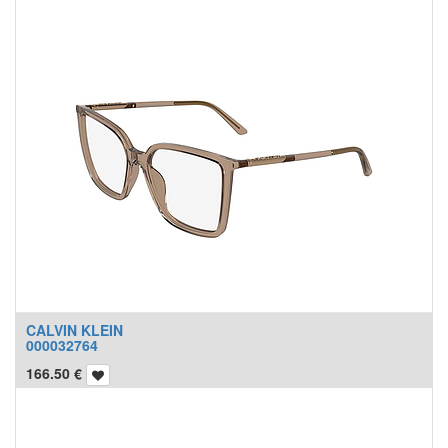
CALVIN KLEIN
000032764
166.50
€