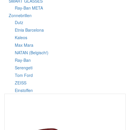
SMART GLASSES
Ray-Ban META
Zonnebrillen
Dutz
Etnia Barcelona
Kaleos
Max Mara
NATAN (Belgisch!)
Ray-Ban
Serengeti
Tom Ford
ZEISS
Einstoffen