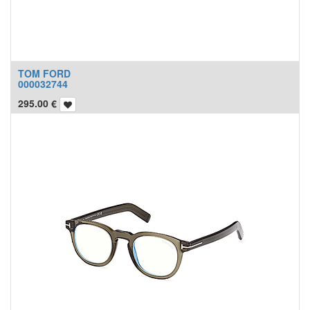
TOM FORD
000032744
295.00
€