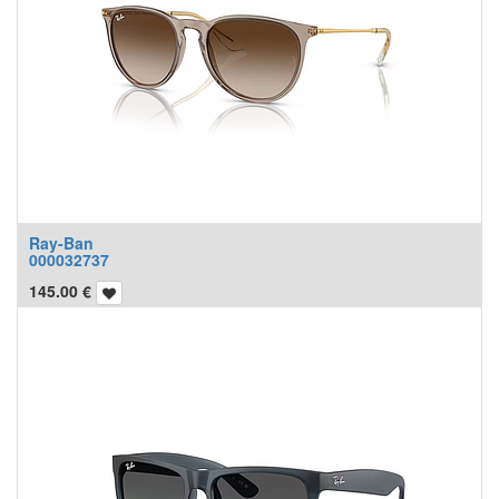
Ray-Ban
000032737
145.00
€