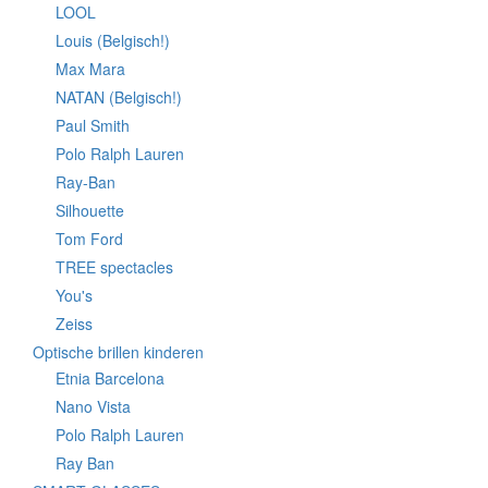
LOOL
Louis (Belgisch!)
Max Mara
NATAN (Belgisch!)
Paul Smith
Polo Ralph Lauren
Ray-Ban
Silhouette
Tom Ford
TREE spectacles
You's
Zeiss
Optische brillen kinderen
Etnia Barcelona
Nano Vista
Polo Ralph Lauren
Ray Ban