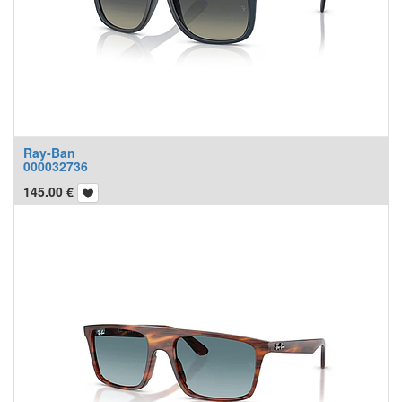
Ray-Ban
000032736
145.00
€