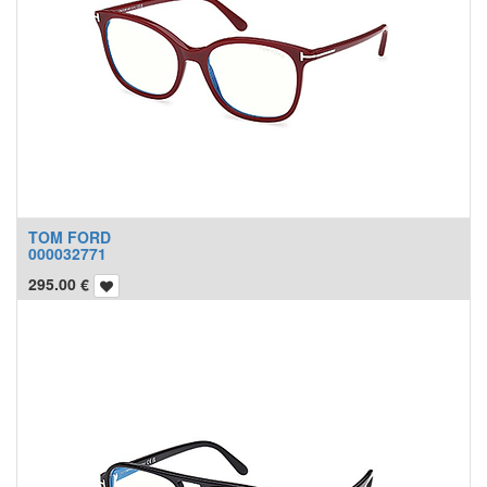
TOM FORD
000032771
295.00
€