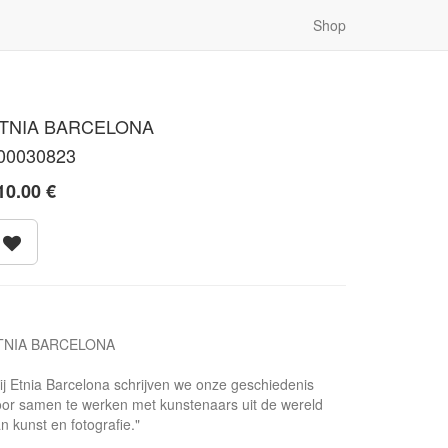
Shop
TNIA BARCELONA
00030823
10.00
€
TNIA BARCELONA
ij Etnia Barcelona schrijven we onze geschiedenis
or samen te werken met kunstenaars uit de wereld
n kunst en fotografie."