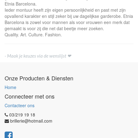
Etnia Barcelona.
Ieder montuur heeft zijn eigen persoonlijkheid en past met zijn
opvallend karakter en stijl zeker bij uw dagelijkse garderobe. Etnia
Barcelona is zowel voor mannen als voor vrouwen een merk dat
gemaakt is voor zij die net dat beetje meer zoeken.
Quality. Art. Culture. Fashion.
- Maak je keuzes via de wenslijst ❤
Onze Producten & Diensten
Home
Connecteer met ons
Contacteer ons
03/219 19 18
brillerie@hotmail.com