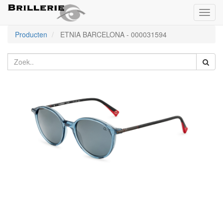
Toggl
naviga
Producten
ETNIA BARCELONA
-
000031594