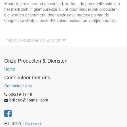
Modern, provocerend en verfijnd, vertaalt de persoonlijkheid van
het merk zich in glamoureuze allure door middel van producten
die worden gekenmerkt door exclusieve materialen van de
hoogste kwaliteit, meesterlijk vakmanschap en verfijnde details.
- Maak je keuzes via de wenslijst ❤
Onze Producten & Diensten
Home
Connecteer met ons
Contacteer ons
03/219 19 18
brillerie@hotmail.com
Brillerie
-
Over ons