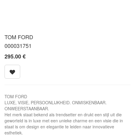
TOM FORD
000031751
295.00
€
TOM FORD
LUXE, VISIE, PERSOONLIJKHEID. ONMISKENBAAR.
ONWEERSTAANBAAR.
Het merk staat bekend als trendsetter en drukt een stijl uit die
geworteld is in luxe met een unieke charme en een visie die in
staat is om design en elegantie te leiden naar innovatieve
esthetiek.