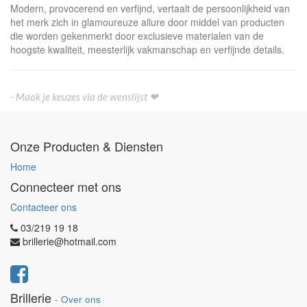
Modern, provocerend en verfijnd, vertaalt de persoonlijkheid van
het merk zich in glamoureuze allure door middel van producten
die worden gekenmerkt door exclusieve materialen van de
hoogste kwaliteit, meesterlijk vakmanschap en verfijnde details.
- Maak je keuzes via de wenslijst ❤
Onze Producten & Diensten
Home
Connecteer met ons
Contacteer ons
03/219 19 18
brillerie@hotmail.com
Brillerie
-
Over ons