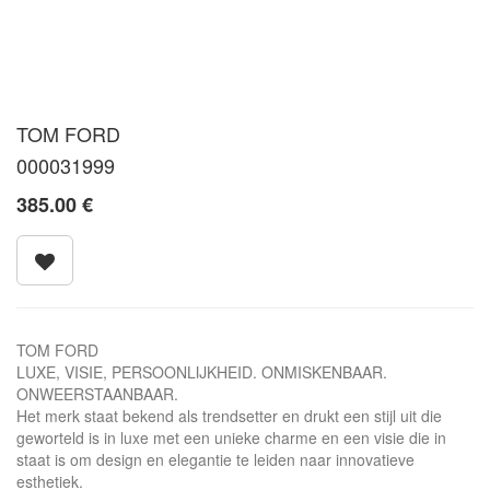
TOM FORD
000031999
385.00
€
TOM FORD
LUXE, VISIE, PERSOONLIJKHEID. ONMISKENBAAR.
ONWEERSTAANBAAR.
Het merk staat bekend als trendsetter en drukt een stijl uit die
geworteld is in luxe met een unieke charme en een visie die in
staat is om design en elegantie te leiden naar innovatieve
esthetiek.