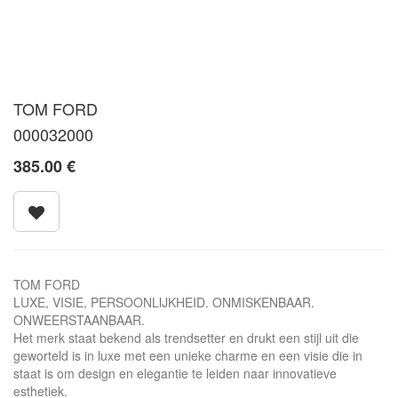
TOM FORD
000032000
385.00
€
TOM FORD
LUXE, VISIE, PERSOONLIJKHEID. ONMISKENBAAR.
ONWEERSTAANBAAR.
Het merk staat bekend als trendsetter en drukt een stijl uit die
geworteld is in luxe met een unieke charme en een visie die in
staat is om design en elegantie te leiden naar innovatieve
esthetiek.