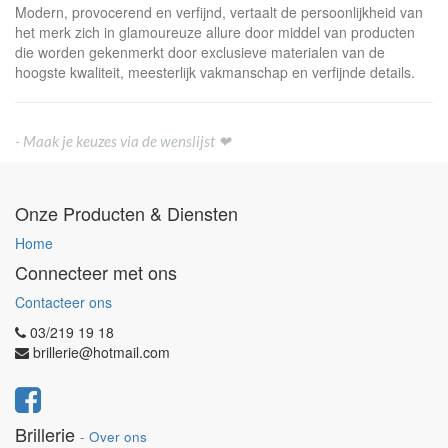
Modern, provocerend en verfijnd, vertaalt de persoonlijkheid van
het merk zich in glamoureuze allure door middel van producten
die worden gekenmerkt door exclusieve materialen van de
hoogste kwaliteit, meesterlijk vakmanschap en verfijnde details.
- Maak je keuzes via de wenslijst ❤
Onze Producten & Diensten
Home
Connecteer met ons
Contacteer ons
03/219 19 18
brillerie@hotmail.com
Brillerie
-
Over ons