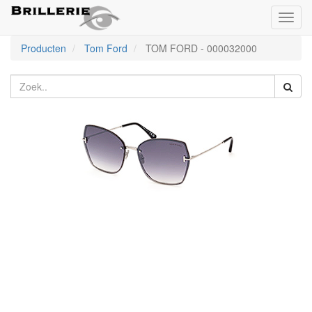
Toggl
naviga
Producten
Tom Ford
TOM FORD
-
000032000