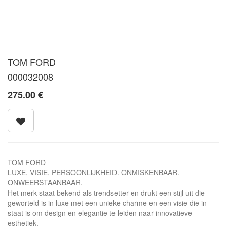
TOM FORD
000032008
275.00
€
TOM FORD
LUXE, VISIE, PERSOONLIJKHEID. ONMISKENBAAR.
ONWEERSTAANBAAR.
Het merk staat bekend als trendsetter en drukt een stijl uit die
geworteld is in luxe met een unieke charme en een visie die in
staat is om design en elegantie te leiden naar innovatieve
esthetiek.