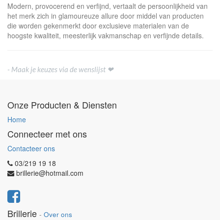
Modern, provocerend en verfijnd, vertaalt de persoonlijkheid van
het merk zich in glamoureuze allure door middel van producten
die worden gekenmerkt door exclusieve materialen van de
hoogste kwaliteit, meesterlijk vakmanschap en verfijnde details.
- Maak je keuzes via de wenslijst ❤
Onze Producten & Diensten
Home
Connecteer met ons
Contacteer ons
03/219 19 18
brillerie@hotmail.com
Brillerie
-
Over ons