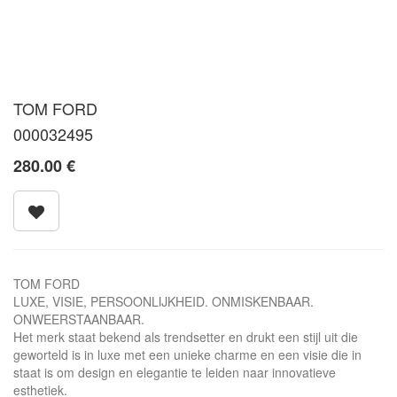
TOM FORD
000032495
280.00
€
TOM FORD
LUXE, VISIE, PERSOONLIJKHEID. ONMISKENBAAR.
ONWEERSTAANBAAR.
Het merk staat bekend als trendsetter en drukt een stijl uit die
geworteld is in luxe met een unieke charme en een visie die in
staat is om design en elegantie te leiden naar innovatieve
esthetiek.