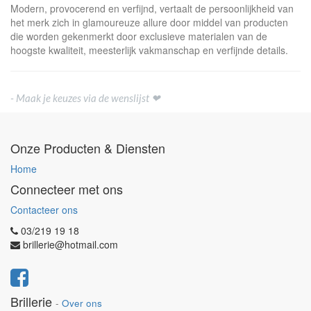
Modern, provocerend en verfijnd, vertaalt de persoonlijkheid van
het merk zich in glamoureuze allure door middel van producten
die worden gekenmerkt door exclusieve materialen van de
hoogste kwaliteit, meesterlijk vakmanschap en verfijnde details.
- Maak je keuzes via de wenslijst ❤
Onze Producten & Diensten
Home
Connecteer met ons
Contacteer ons
03/219 19 18
brillerie@hotmail.com
Brillerie
-
Over ons