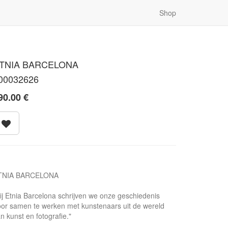
Shop
TNIA BARCELONA
00032626
90.00
€
TNIA BARCELONA
ij Etnia Barcelona schrijven we onze geschiedenis
or samen te werken met kunstenaars uit de wereld
n kunst en fotografie."