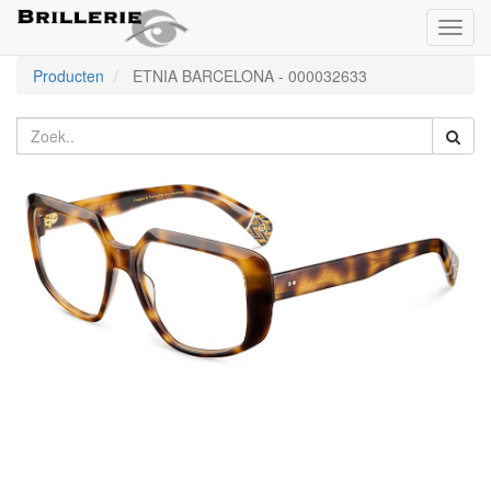
Toggl
naviga
Producten
ETNIA BARCELONA
-
000032633