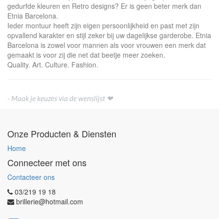
gedurfde kleuren en Retro designs? Er is geen beter merk dan
Etnia Barcelona.
Ieder montuur heeft zijn eigen persoonlijkheid en past met zijn
opvallend karakter en stijl zeker bij uw dagelijkse garderobe. Etnia
Barcelona is zowel voor mannen als voor vrouwen een merk dat
gemaakt is voor zij die net dat beetje meer zoeken.
Quality. Art. Culture. Fashion.
- Maak je keuzes via de wenslijst ❤
Onze Producten & Diensten
Home
Connecteer met ons
Contacteer ons
03/219 19 18
brillerie@hotmail.com