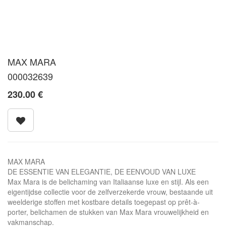
MAX MARA
000032639
230.00
€
MAX MARA
DE ESSENTIE VAN ELEGANTIE, DE EENVOUD VAN LUXE
Max Mara is de belichaming van Italiaanse luxe en stijl. Als een
eigentijdse collectie voor de zelfverzekerde vrouw, bestaande uit
weelderige stoffen met kostbare details toegepast op prêt-à-
porter, belichamen de stukken van Max Mara vrouwelijkheid en
vakmanschap.