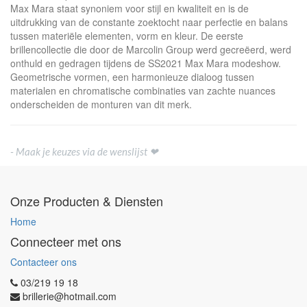
Max Mara staat synoniem voor stijl en kwaliteit en is de
uitdrukking van de constante zoektocht naar perfectie en balans
tussen materiële elementen, vorm en kleur. De eerste
brillencollectie die door de Marcolin Group werd gecreëerd, werd
onthuld en gedragen tijdens de SS2021 Max Mara modeshow.
Geometrische vormen, een harmonieuze dialoog tussen
materialen en chromatische combinaties van zachte nuances
onderscheiden de monturen van dit merk.
- Maak je keuzes via de wenslijst ❤
Onze Producten & Diensten
Home
Connecteer met ons
Contacteer ons
03/219 19 18
brillerie@hotmail.com