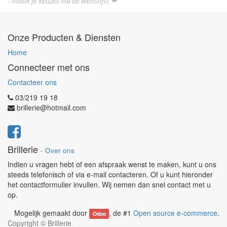
- Maak je keuzes via de wenslijst ❤
Onze Producten & Diensten
Home
Connecteer met ons
Contacteer ons
03/219 19 18
brillerie@hotmail.com
Brillerie
-
Over ons
Indien u vragen hebt of een afspraak wenst te maken, kunt u ons
steeds telefonisch of via e-mail contacteren. Of u kunt hieronder
het contactformulier invullen. Wij nemen dan snel contact met u
op.
Mogelijk gemaakt door
, de #1
Open source e-commerce
.
Odoo
Copyright ©
Brillerie