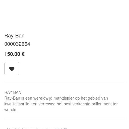
Ray-Ban
000032664
150.00
€
RAY-BAN
Ray-Ban is een wereldwijd marktleider op het gebied van
kwaliteitsbrillen en verreweg het best verkochte brillenmerk ter
wereld.