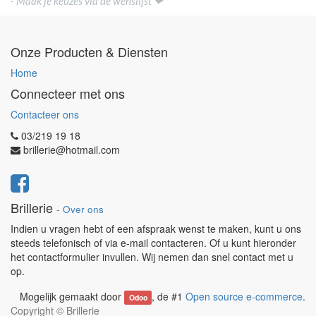
- Maak je keuzes via de wenslijst ❤
Onze Producten & Diensten
Home
Connecteer met ons
Contacteer ons
03/219 19 18
brillerie@hotmail.com
Brillerie
-
Over ons
Indien u vragen hebt of een afspraak wenst te maken, kunt u ons
steeds telefonisch of via e-mail contacteren. Of u kunt hieronder
het contactformulier invullen. Wij nemen dan snel contact met u
op.
Mogelijk gemaakt door
, de #1
Open source e-commerce
.
Odoo
Copyright ©
Brillerie