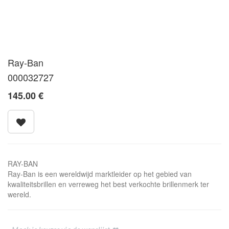
Ray-Ban
000032727
145.00
€
RAY-BAN
Ray-Ban is een wereldwijd marktleider op het gebied van
kwaliteitsbrillen en verreweg het best verkochte brillenmerk ter
wereld.