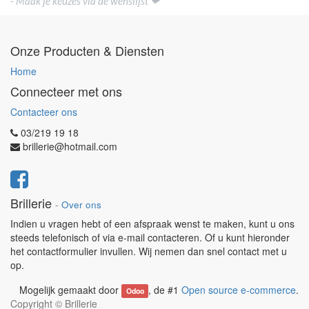
- Maak je keuzes via de wenslijst ❤
Onze Producten & Diensten
Home
Connecteer met ons
Contacteer ons
03/219 19 18
brillerie@hotmail.com
Brillerie
-
Over ons
Indien u vragen hebt of een afspraak wenst te maken, kunt u ons
steeds telefonisch of via e-mail contacteren. Of u kunt hieronder
het contactformulier invullen. Wij nemen dan snel contact met u
op.
Mogelijk gemaakt door
, de #1
Open source e-commerce
.
Odoo
Copyright ©
Brillerie