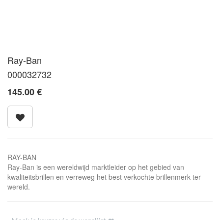
Ray-Ban
000032732
145.00
€
RAY-BAN
Ray-Ban is een wereldwijd marktleider op het gebied van
kwaliteitsbrillen en verreweg het best verkochte brillenmerk ter
wereld.