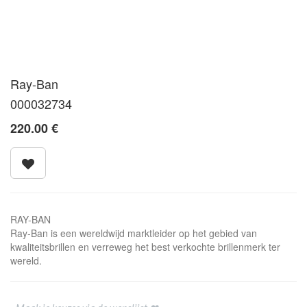
Ray-Ban
000032734
220.00
€
RAY-BAN
Ray-Ban is een wereldwijd marktleider op het gebied van
kwaliteitsbrillen en verreweg het best verkochte brillenmerk ter
wereld.