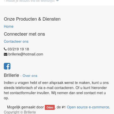
- Maak je keuzes via de wenslijst ❤
Onze Producten & Diensten
Home
Connecteer met ons
Contacteer ons
03/219 19 18
brillerie@hotmail.com
Brillerie
-
Over ons
Indien u vragen hebt of een afspraak wenst te maken, kunt u ons
steeds telefonisch of via e-mail contacteren. Of u kunt hieronder
het contactformulier invullen. Wij nemen dan snel contact met u
op.
Mogelijk gemaakt door
, de #1
Open source e-commerce
.
Odoo
Copyright ©
Brillerie