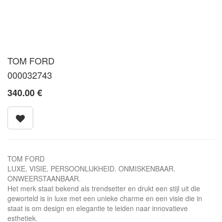
TOM FORD
000032743
340.00
€
TOM FORD
LUXE, VISIE, PERSOONLIJKHEID. ONMISKENBAAR.
ONWEERSTAANBAAR.
Het merk staat bekend als trendsetter en drukt een stijl uit die
geworteld is in luxe met een unieke charme en een visie die in
staat is om design en elegantie te leiden naar innovatieve
esthetiek.