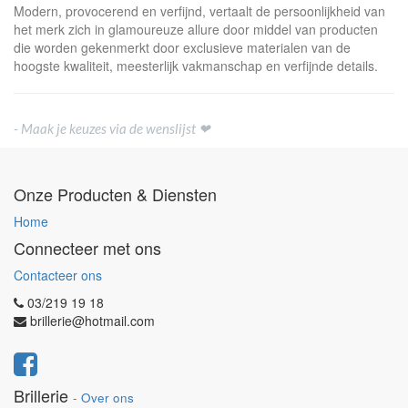
Modern, provocerend en verfijnd, vertaalt de persoonlijkheid van
het merk zich in glamoureuze allure door middel van producten
die worden gekenmerkt door exclusieve materialen van de
hoogste kwaliteit, meesterlijk vakmanschap en verfijnde details.
- Maak je keuzes via de wenslijst ❤
Onze Producten & Diensten
Home
Connecteer met ons
Contacteer ons
03/219 19 18
brillerie@hotmail.com
Brillerie
-
Over ons