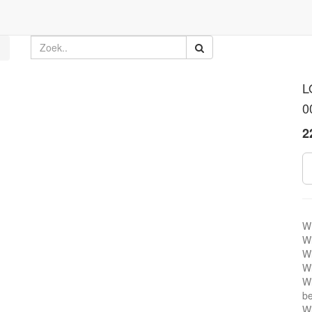
L
0
2
W
Wi
Wi
Wi
Wi
be
Wi