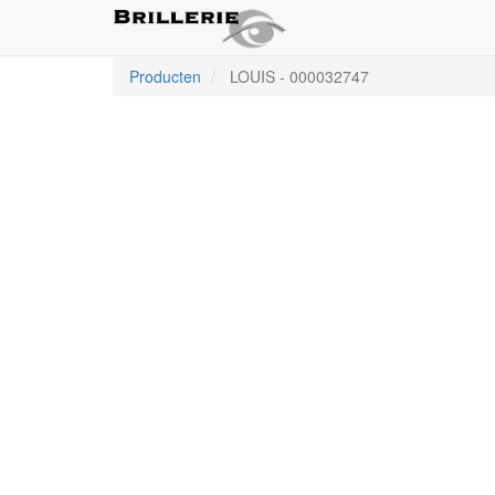
Producten
LOUIS
-
000032747