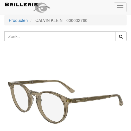
Toggl
naviga
Producten
CALVIN KLEIN
-
000032760