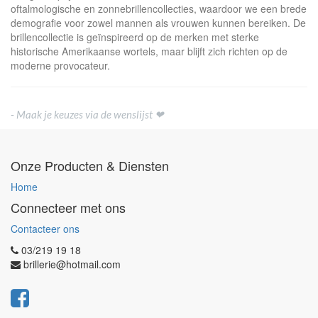
oftalmologische en zonnebrillencollecties, waardoor we een brede
demografie voor zowel mannen als vrouwen kunnen bereiken. De
brillencollectie is geïnspireerd op de merken met sterke
historische Amerikaanse wortels, maar blijft zich richten op de
moderne provocateur.
- Maak je keuzes via de wenslijst ❤
Onze Producten & Diensten
Home
Connecteer met ons
Contacteer ons
03/219 19 18
brillerie@hotmail.com