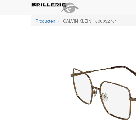
Producten
CALVIN KLEIN
-
000032761