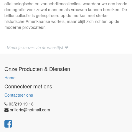
oftalmologische en zonnebrillencollecties, waardoor we een brede
demografie voor zowel mannen als vrouwen kunnen bereiken. De
brillencollectie is geïnspireerd op de merken met sterke
historische Amerikaanse wortels, maar blijft zich richten op de
moderne provocateur.
- Maak je keuzes via de wenslijst ❤
Onze Producten & Diensten
Home
Connecteer met ons
Contacteer ons
03/219 19 18
brillerie@hotmail.com