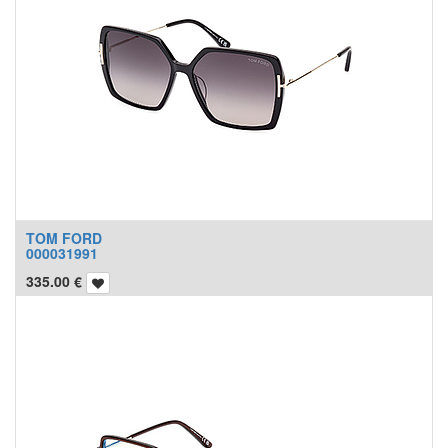
TOM FORD
000031991
335.00
€