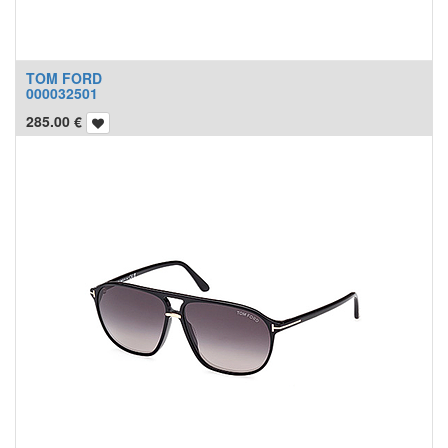
TOM FORD
000032501
285.00
€