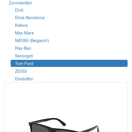
Zonnebrillen
Dutz
Etnia Barcelona
Kaleos
Max Mara
NATAN (Belgisch!)
Ray-Ban
Serengeti
Tom Ford
ZEISS
Einstoffen