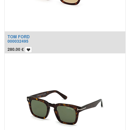
TOM FORD
000032495
280.00
€