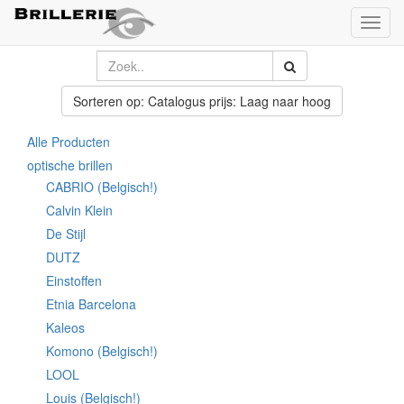
Toggl
naviga
Sorteren op: Catalogus prijs: Laag naar hoog
Alle Producten
optische brillen
CABRIO (Belgisch!)
Calvin Klein
De Stijl
DUTZ
Einstoffen
Etnia Barcelona
Kaleos
Komono (Belgisch!)
LOOL
Louis (Belgisch!)