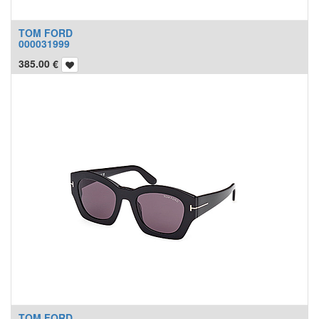
TOM FORD
000031999
385.00
€
TOM FORD