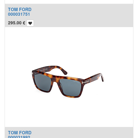
TOM FORD
000031751
295.00
€
TOM FORD
000031992