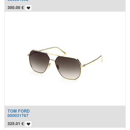
300.00
€
TOM FORD
000031767
325.01
€