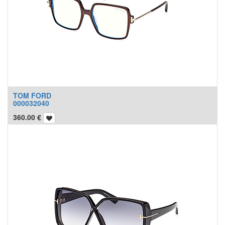
TOM FORD
000032040
360.00
€