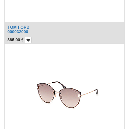
TOM FORD
000032000
385.00
€