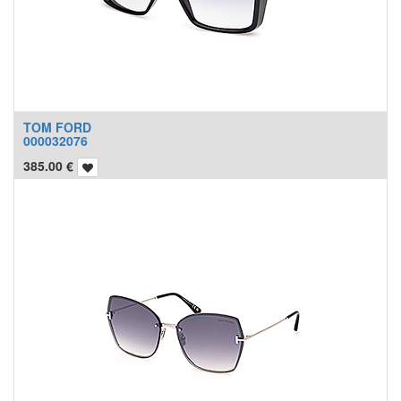
TOM FORD
000032076
385.00
€