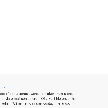
ons
ebt of een afspraak wenst te maken, kunt u ons
h of via e-mail contacteren. Of u kunt hieronder het
invullen. Wij nemen dan snel contact met u op.