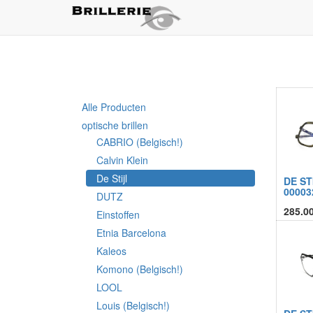
Alle Producten
optische brillen
CABRIO (Belgisch!)
Calvin Klein
De Stijl
DE ST
00003
DUTZ
285.0
Einstoffen
Etnia Barcelona
Kaleos
Komono (Belgisch!)
LOOL
Louis (Belgisch!)