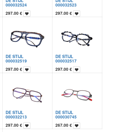
DE STIJL
DE STIJL
000032524
000032523
297.00
€
297.00
€
DE STIJL
DE STIJL
000032519
000032517
297.00
€
297.00
€
DE STIJL
DE STIJL
000032213
000030745
297.00
€
267.00
€