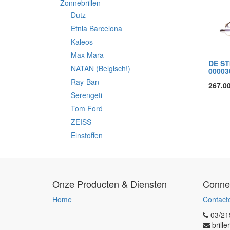
Zonnebrillen
Dutz
Etnia Barcelona
Kaleos
Max Mara
DE ST
NATAN (Belgisch!)
00003
Ray-Ban
267.0
Serengeti
Tom Ford
ZEISS
Einstoffen
Onze Producten & Diensten
Conne
Home
Contact
03/21
brill