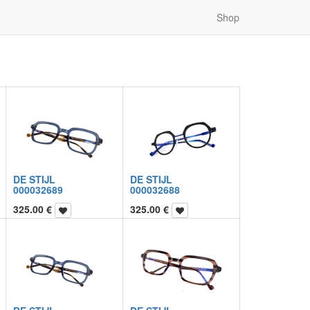
Shop
DE STIJL
DE STIJL
000032689
000032688
325.00
€
325.00
€