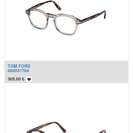
TOM FORD
000031784
305.00
€