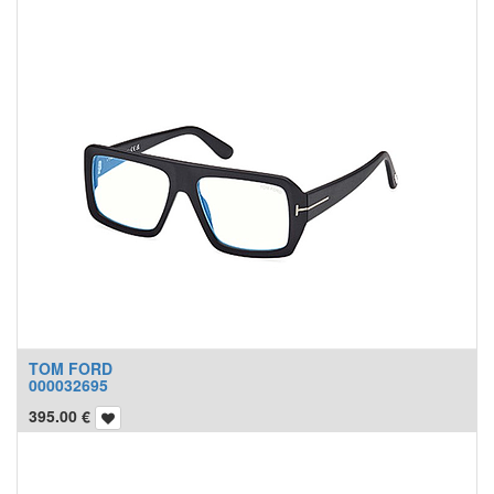
TOM FORD
000032695
395.00
€