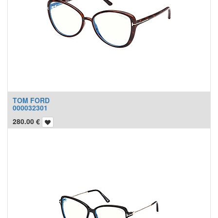
TOM FORD
000032301
280.00
€