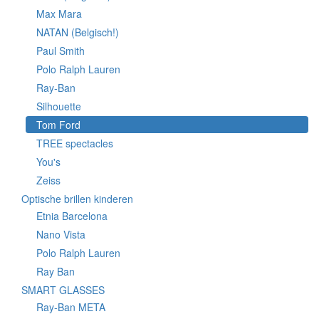
Max Mara
NATAN (Belgisch!)
Paul Smith
Polo Ralph Lauren
Ray-Ban
Silhouette
Tom Ford
TREE spectacles
You's
Zeiss
Optische brillen kinderen
Etnia Barcelona
Nano Vista
Polo Ralph Lauren
Ray Ban
SMART GLASSES
Ray-Ban META