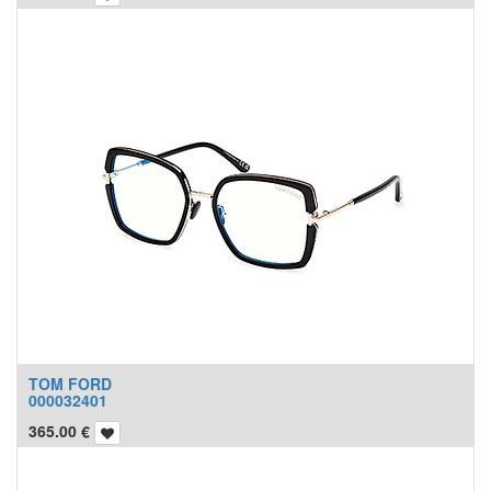
TOM FORD
000032401
365.00
€