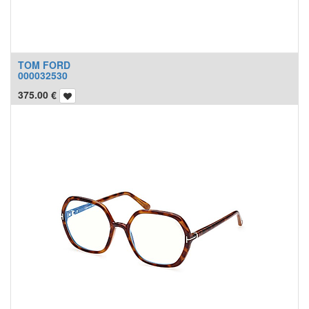
TOM FORD
000032530
375.00
€