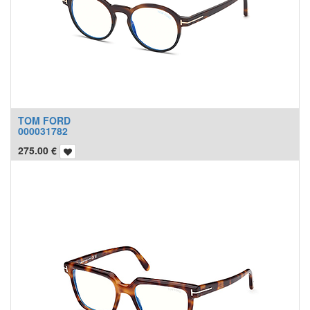
TOM FORD
000031782
275.00
€