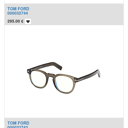
TOM FORD
000032744
295.00
€
TOM FORD
000032743