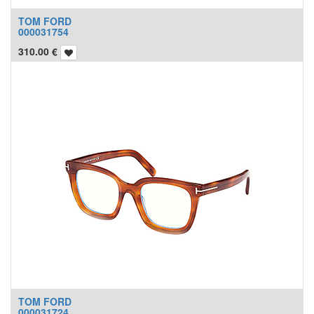
TOM FORD
000031754
310.00
€
TOM FORD
000031724