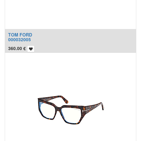
TOM FORD
000032005
360.00
€