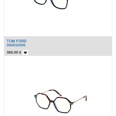
TOM FORD
000032006
360.00
€