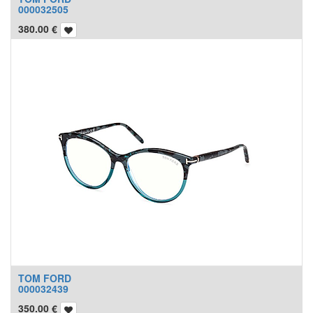
000032505
380.00
€
TOM FORD
000032439
350.00
€