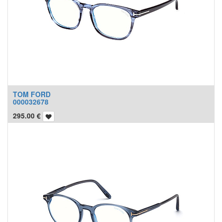
TOM FORD
000032678
295.00
€