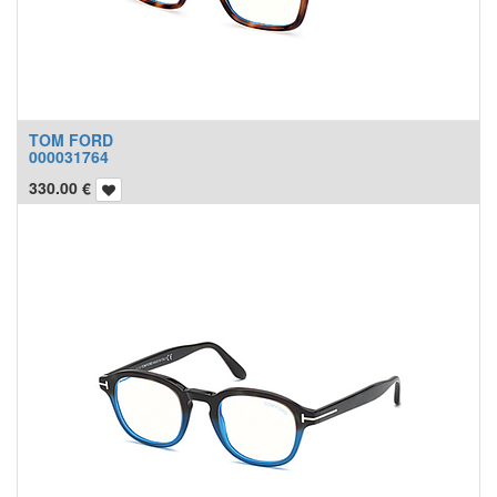
TOM FORD
000031764
330.00
€