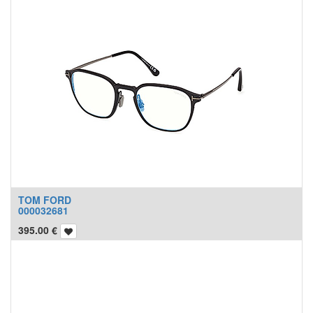
TOM FORD
000032681
395.00
€