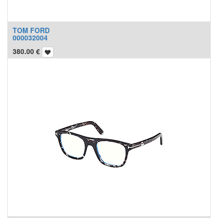
TOM FORD
000032004
380.00
€