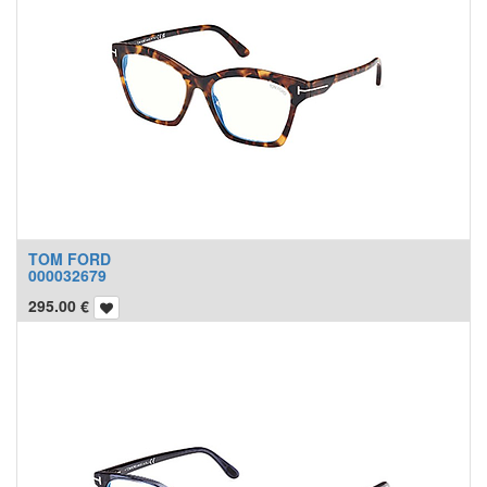
TOM FORD
000032679
295.00
€