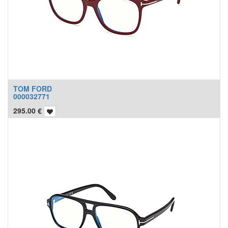
TOM FORD
000032771
295.00
€