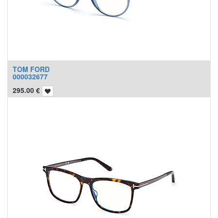
TOM FORD
000032677
295.00
€