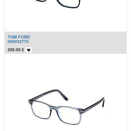
TOM FORD
000032770
295.00
€