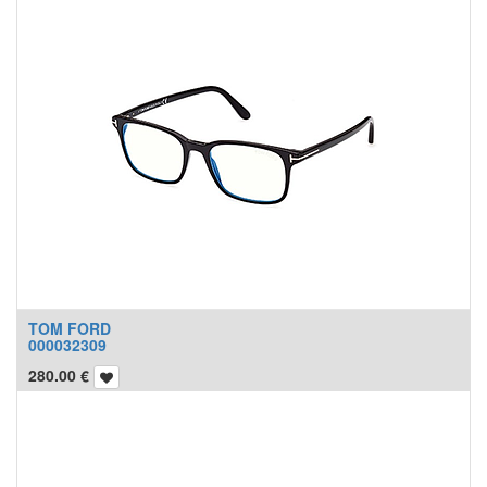
TOM FORD
000032309
280.00
€