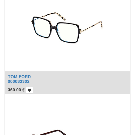
TOM FORD
000032302
360.00
€