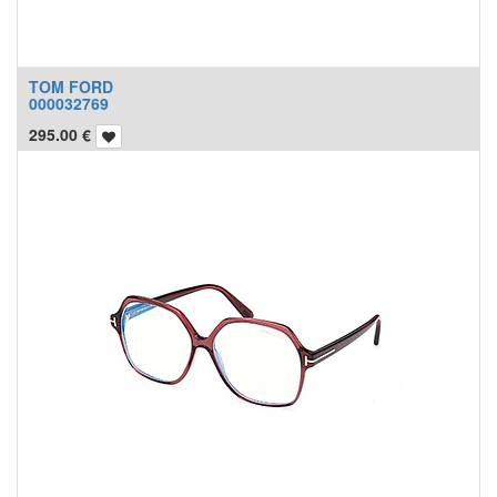
TOM FORD
000032769
295.00
€