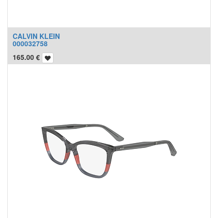
CALVIN KLEIN
000032758
165.00
€