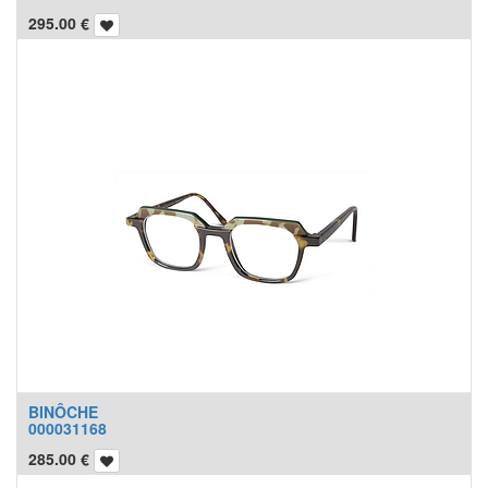
295.00
€
BINÔCHE
000031168
285.00
€