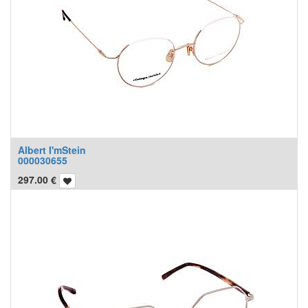
Albert I'mStein
000030655
297.00
€