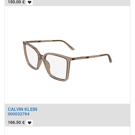
150.00
€
CALVIN KLEIN
000032764
166.50
€