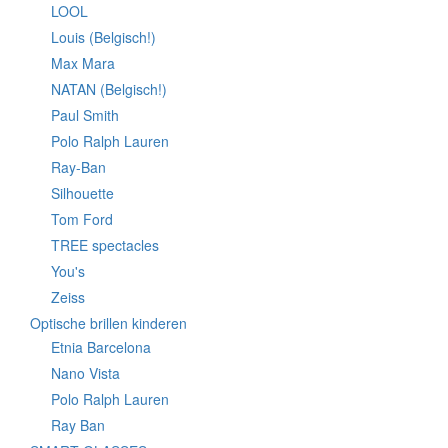
LOOL
Louis (Belgisch!)
Max Mara
NATAN (Belgisch!)
Paul Smith
Polo Ralph Lauren
Ray-Ban
Silhouette
Tom Ford
TREE spectacles
You's
Zeiss
Optische brillen kinderen
Etnia Barcelona
Nano Vista
Polo Ralph Lauren
Ray Ban