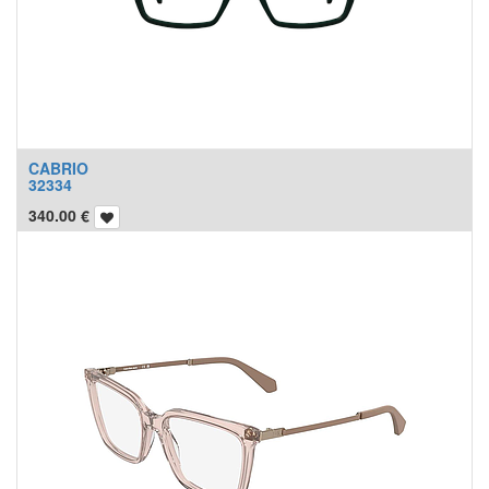
CABRIO
32334
340.00
€