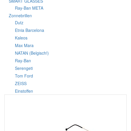
SMART GLASSES
Ray-Ban META
Zonnebrillen
Dutz
Etnia Barcelona
Kaleos
Max Mara
NATAN (Belgisch!)
Ray-Ban
Serengeti
Tom Ford
ZEISS
Einstoffen