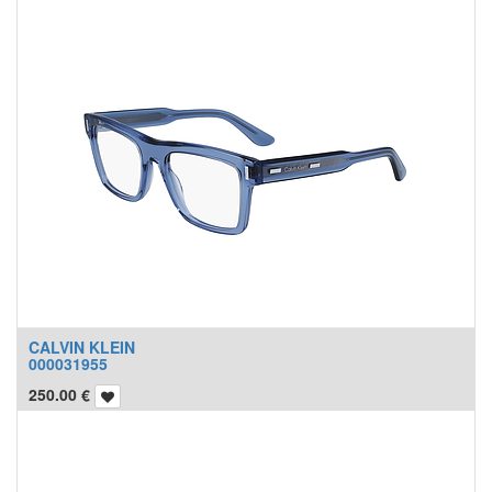
CALVIN KLEIN
000031955
250.00
€