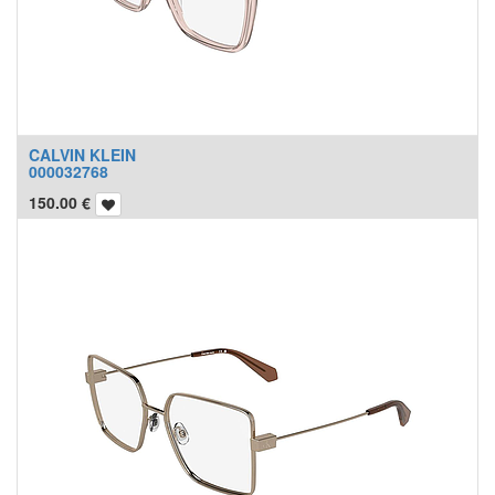
CALVIN KLEIN
000032768
150.00
€