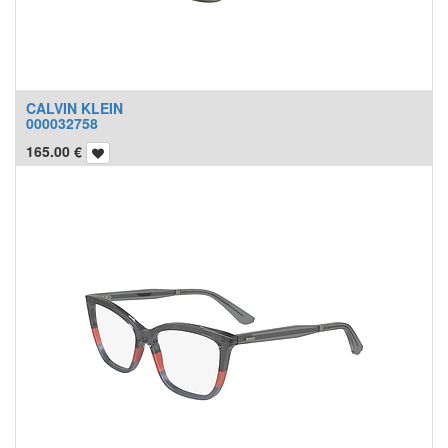
CALVIN KLEIN
000032758
165.00
€