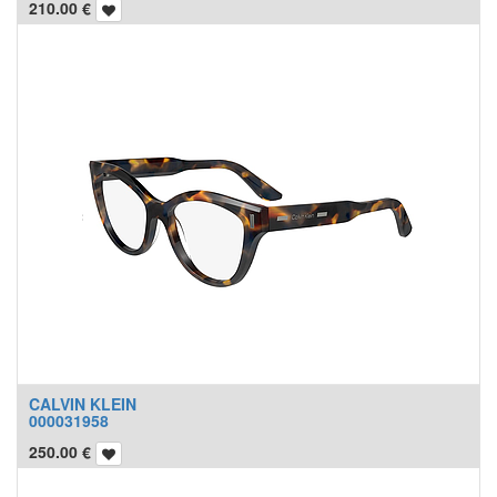
210.00
€
CALVIN KLEIN
000031958
250.00
€