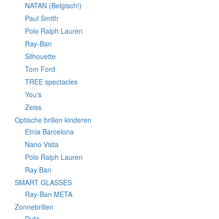
NATAN (Belgisch!)
Paul Smith
Polo Ralph Lauren
Ray-Ban
Silhouette
Tom Ford
TREE spectacles
You's
Zeiss
Optische brillen kinderen
Etnia Barcelona
Nano Vista
Polo Ralph Lauren
Ray Ban
SMART GLASSES
Ray-Ban META
Zonnebrillen
Dutz