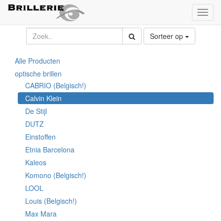
Toggl
naviga
Sorteer op
Alle Producten
optische brillen
CABRIO (Belgisch!)
Calvin Klein
De Stijl
DUTZ
Einstoffen
Etnia Barcelona
Kaleos
Komono (Belgisch!)
LOOL
Louis (Belgisch!)
Max Mara