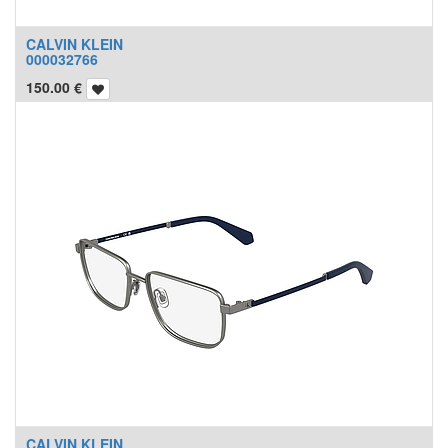
CALVIN KLEIN
000032766
150.00
€
CALVIN KLEIN