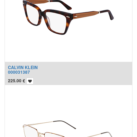
CALVIN KLEIN
000031387
225.00
€