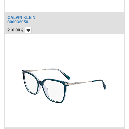
CALVIN KLEIN
000032050
210.00
€