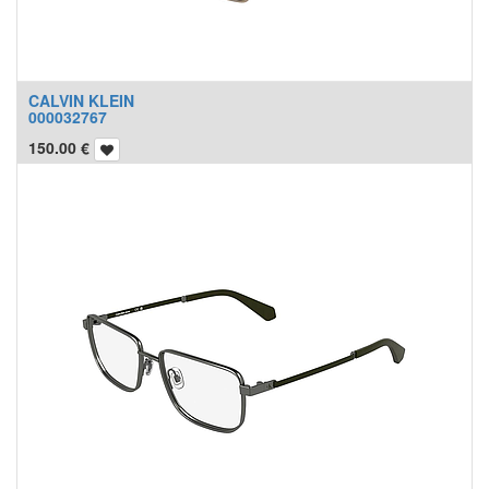
CALVIN KLEIN
000032767
150.00
€