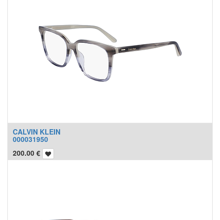
CALVIN KLEIN
000031950
200.00
€