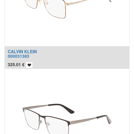
CALVIN KLEIN
000031383
325.01
€