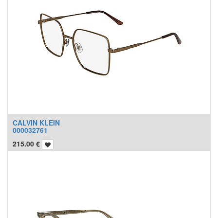
CALVIN KLEIN
000032761
215.00
€