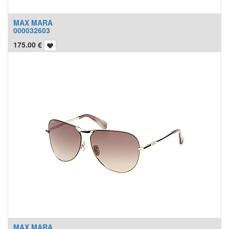
MAX MARA
000032603
175.00
€
MAX MARA