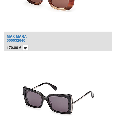
MAX MARA
000032640
170.00
€