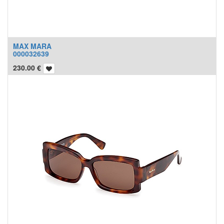
MAX MARA
000032639
230.00
€