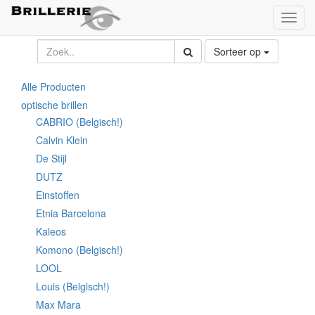
Toggl
naviga
Sorteer op
Alle Producten
optische brillen
CABRIO (Belgisch!)
Calvin Klein
De Stijl
DUTZ
Einstoffen
Etnia Barcelona
Kaleos
Komono (Belgisch!)
LOOL
Louis (Belgisch!)
Max Mara