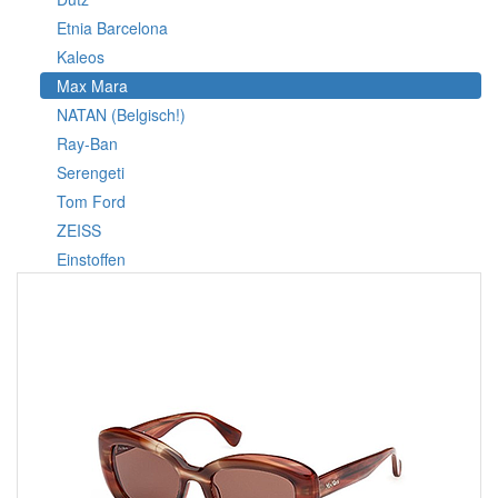
Etnia Barcelona
Kaleos
Max Mara
NATAN (Belgisch!)
Ray-Ban
Serengeti
Tom Ford
ZEISS
Einstoffen