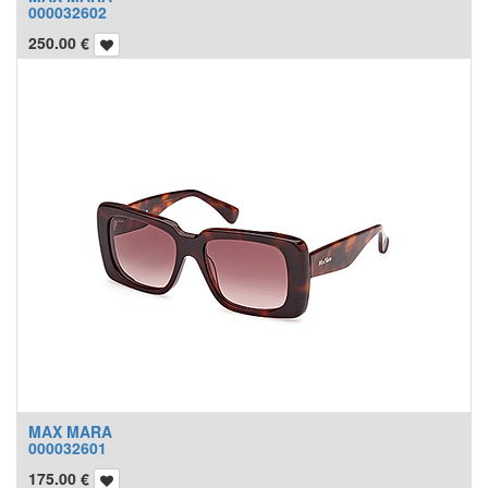
000032602
250.00
€
MAX MARA
000032601
175.00
€