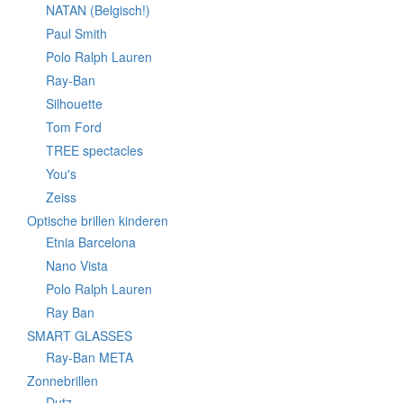
NATAN (Belgisch!)
Paul Smith
Polo Ralph Lauren
Ray-Ban
Silhouette
Tom Ford
TREE spectacles
You's
Zeiss
Optische brillen kinderen
Etnia Barcelona
Nano Vista
Polo Ralph Lauren
Ray Ban
SMART GLASSES
Ray-Ban META
Zonnebrillen
Dutz