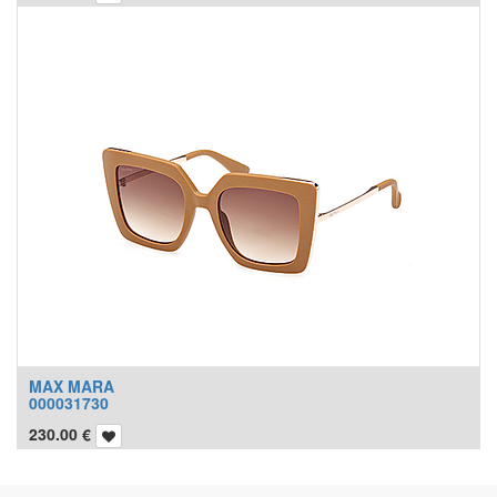
MAX MARA
000031730
230.00
€