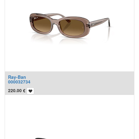
Ray-Ban
000032734
220.00
€