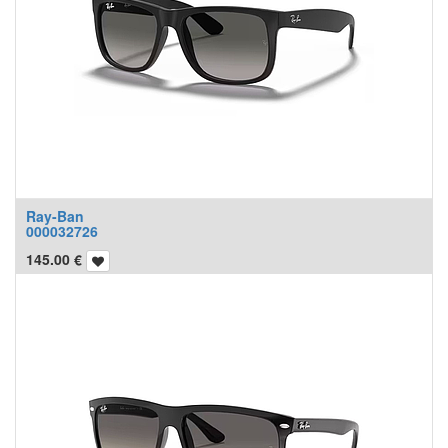
Ray-Ban
000032726
145.00
€