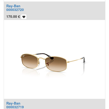
Ray-Ban
000032720
170.00
€
Ray-Ban
000032719