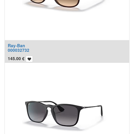
Ray-Ban
000032732
145.00
€