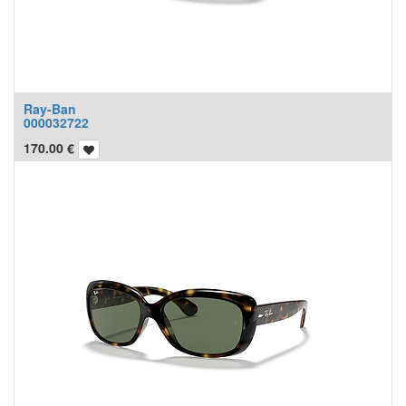
Ray-Ban
000032722
170.00
€