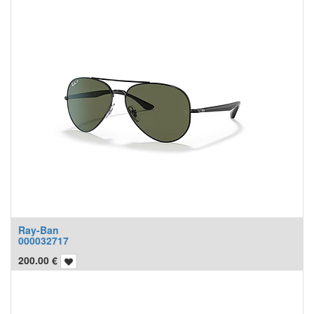
Ray-Ban
000032717
200.00
€