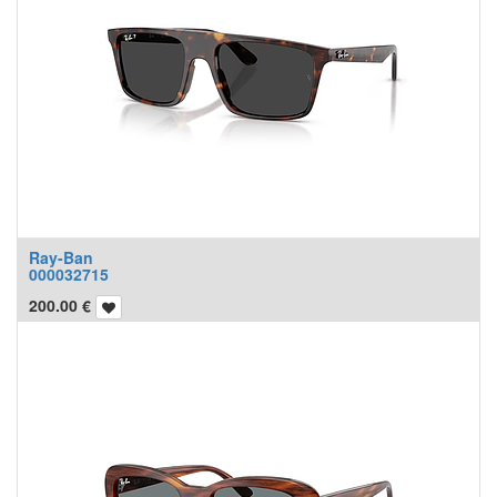
Ray-Ban
000032715
200.00
€