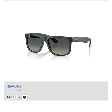
Ray-Ban
000032736
145.00
€