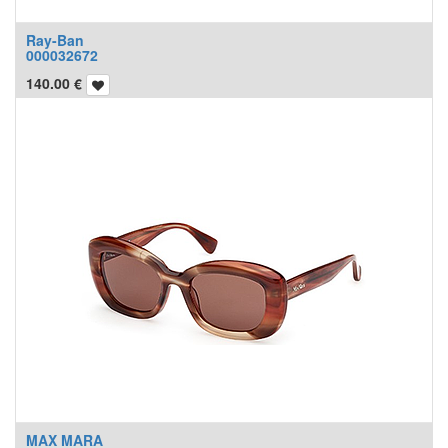
Ray-Ban
000032672
140.00
€
MAX MARA