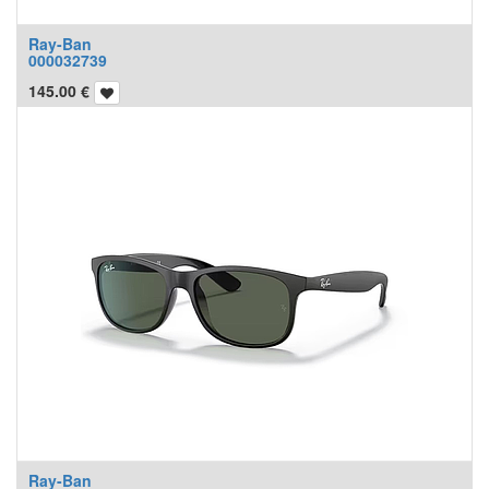
Ray-Ban
000032739
145.00
€
Ray-Ban