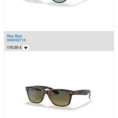
Ray-Ban
000032713
170.00
€