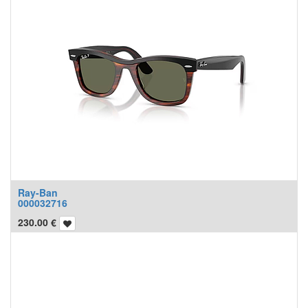
Ray-Ban
000032716
230.00
€