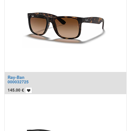
Ray-Ban
000032725
145.00
€