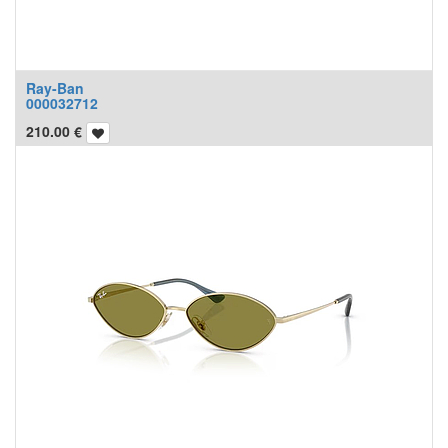
Ray-Ban
000032712
210.00
€