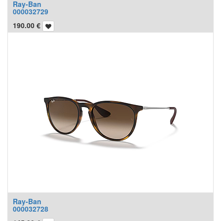
Ray-Ban
000032729
190.00
€
Ray-Ban
000032728