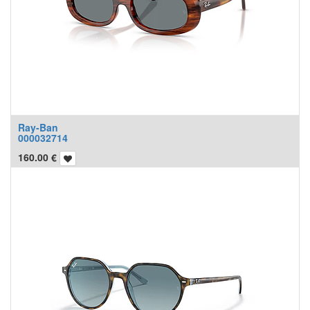
Ray-Ban
000032714
160.00
€