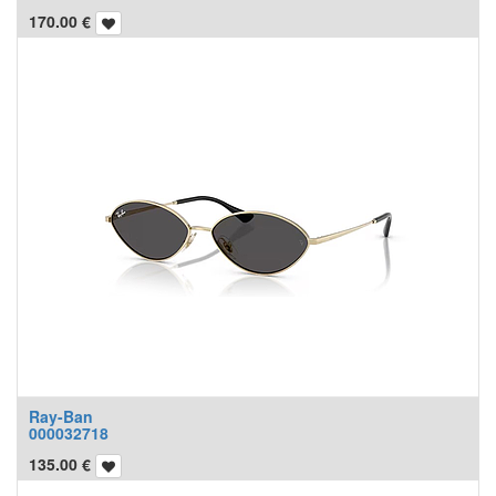
170.00
€
Ray-Ban
000032718
135.00
€