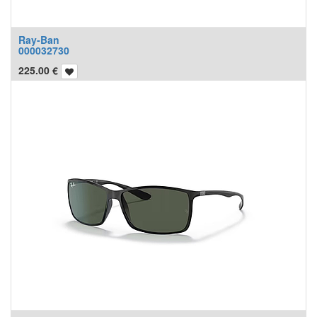
Ray-Ban
000032730
225.00
€