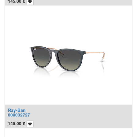
145.00
€
Ray-Ban
000032727
145.00
€