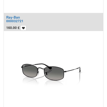
Ray-Ban
000032721
160.00
€