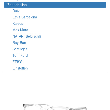
Zonnebrillen
Dutz
Etnia Barcelona
Kaleos
Max Mara
NATAN (Belgisch!)
Ray-Ban
Serengeti
Tom Ford
ZEISS
Einstoffen