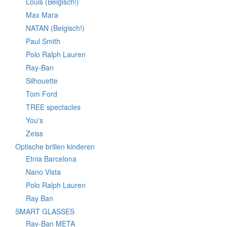
Louis (Belgisch!)
Max Mara
NATAN (Belgisch!)
Paul Smith
Polo Ralph Lauren
Ray-Ban
Silhouette
Tom Ford
TREE spectacles
You's
Zeiss
Optische brillen kinderen
Etnia Barcelona
Nano Vista
Polo Ralph Lauren
Ray Ban
SMART GLASSES
Ray-Ban META