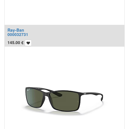
Ray-Ban
000032731
145.00
€