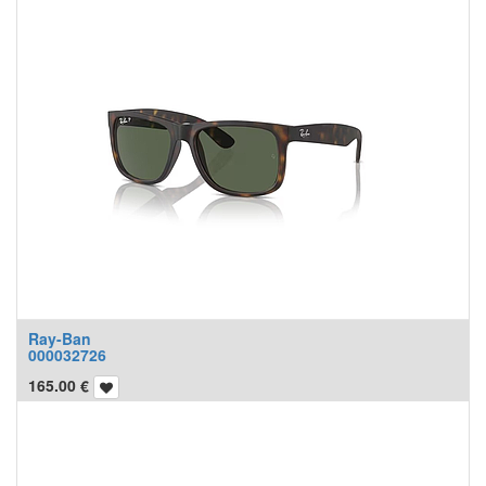
Ray-Ban
000032726
165.00
€