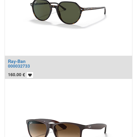
Ray-Ban
000032733
160.00
€