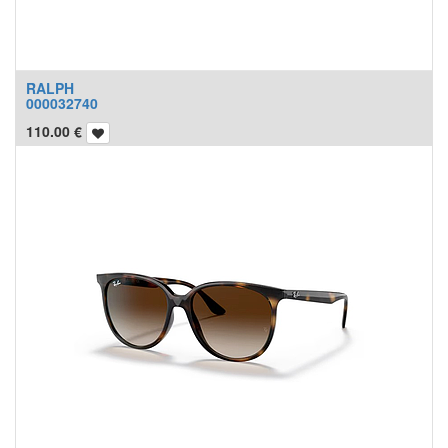
RALPH
000032740
110.00
€