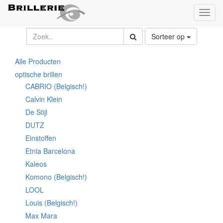
Toggl
naviga
Sorteer op
Alle Producten
optische brillen
CABRIO (Belgisch!)
Calvin Klein
De Stijl
DUTZ
Einstoffen
Etnia Barcelona
Kaleos
Komono (Belgisch!)
LOOL
Louis (Belgisch!)
Max Mara