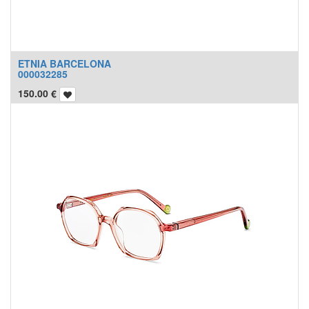
ETNIA BARCELONA
000032285
150.00
€