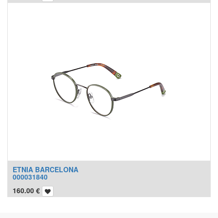
ETNIA BARCELONA
000031840
160.00
€