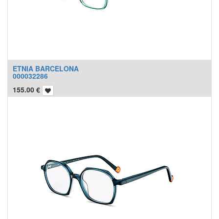
ETNIA BARCELONA
000032286
155.00
€