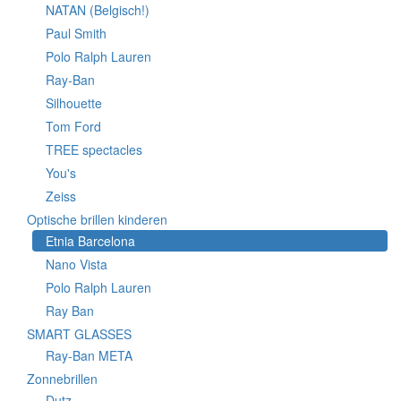
NATAN (Belgisch!)
Paul Smith
Polo Ralph Lauren
Ray-Ban
Silhouette
Tom Ford
TREE spectacles
You's
Zeiss
Optische brillen kinderen
Etnia Barcelona
Nano Vista
Polo Ralph Lauren
Ray Ban
SMART GLASSES
Ray-Ban META
Zonnebrillen
Dutz