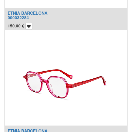
ETNIA BARCELONA
000032284
150.00
€
ETNIA BARCELONA