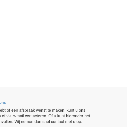
ons
ebt of een afspraak wenst te maken, kunt u ons
h of via e-mail contacteren. Of u kunt hieronder het
invullen. Wij nemen dan snel contact met u op.