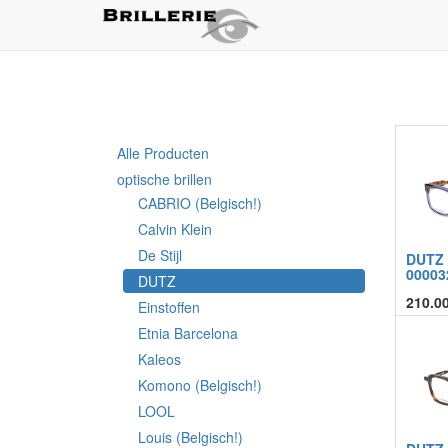
Alle Producten
optische brillen
CABRIO (Belgisch!)
Calvin Klein
De Stijl
DUTZ
00003
DUTZ
210.0
Einstoffen
Etnia Barcelona
Kaleos
Komono (Belgisch!)
LOOL
Louis (Belgisch!)