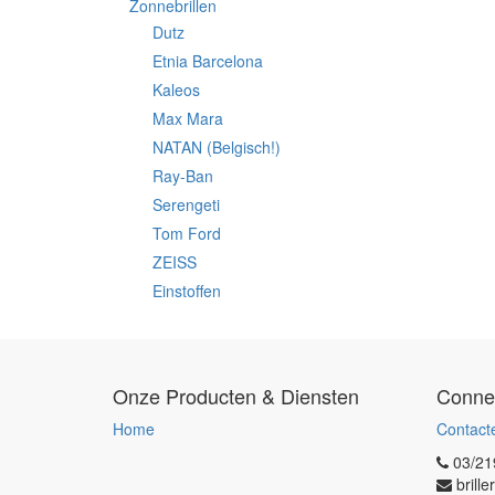
Zonnebrillen
Dutz
Etnia Barcelona
Kaleos
Max Mara
NATAN (Belgisch!)
Ray-Ban
Serengeti
Tom Ford
ZEISS
Einstoffen
Onze Producten & Diensten
Conne
Home
Contact
03/21
brill