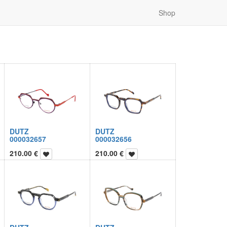
Shop
DUTZ
DUTZ
000032657
000032656
210.00
€
210.00
€