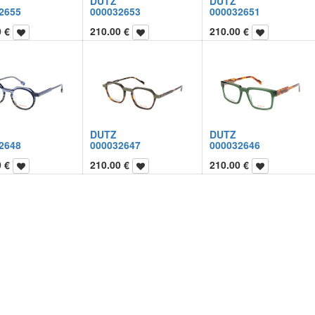
DUTZ
DUTZ
2655
000032653
000032651
0
€
210.00
€
210.00
€
DUTZ
DUTZ
2648
000032647
000032646
0
€
210.00
€
210.00
€