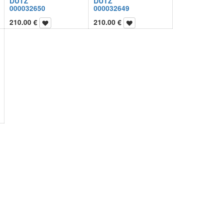
DUTZ
DUTZ
000032650
000032649
210.00
€
210.00
€