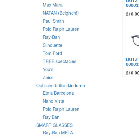
DUTZ
Max Mara
00003
NATAN (Belgisch!)
210.0
Paul Smith
Polo Ralph Lauren
Ray-Ban
Silhouette
Tom Ford
DUTZ
TREE spectacles
00003
You's
210.0
Zeiss
Optische brillen kinderen
Etnia Barcelona
Nano Vista
Polo Ralph Lauren
Ray Ban
SMART GLASSES
Ray-Ban META