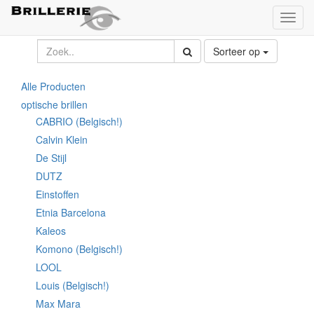
Toggl
naviga
Sorteer op
Alle Producten
optische brillen
CABRIO (Belgisch!)
Calvin Klein
De Stijl
DUTZ
Einstoffen
Etnia Barcelona
Kaleos
Komono (Belgisch!)
LOOL
Louis (Belgisch!)
Max Mara