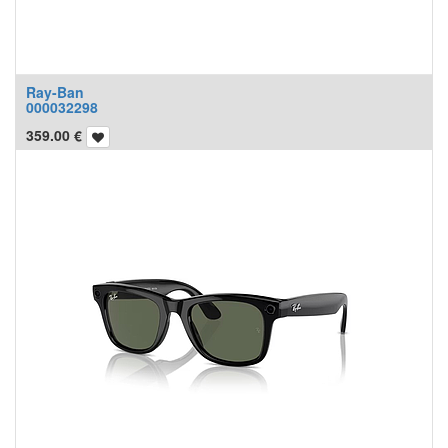
Ray-Ban
000032298
359.00
€