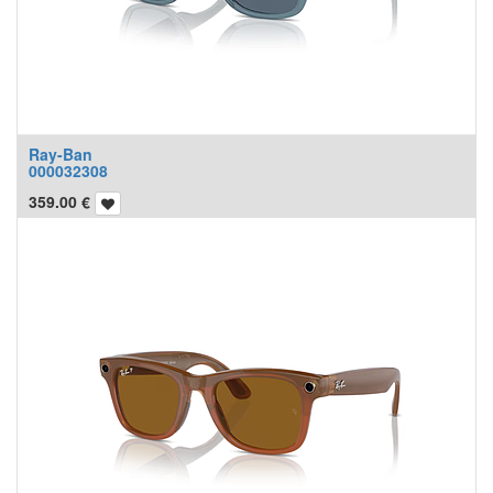
Ray-Ban
000032308
359.00
€