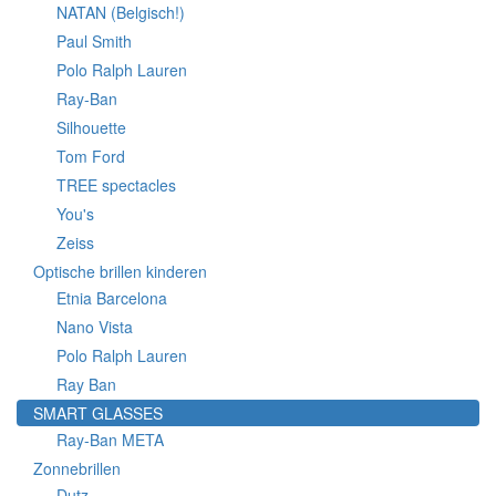
NATAN (Belgisch!)
Paul Smith
Polo Ralph Lauren
Ray-Ban
Silhouette
Tom Ford
TREE spectacles
You's
Zeiss
Optische brillen kinderen
Etnia Barcelona
Nano Vista
Polo Ralph Lauren
Ray Ban
SMART GLASSES
Ray-Ban META
Zonnebrillen
Dutz