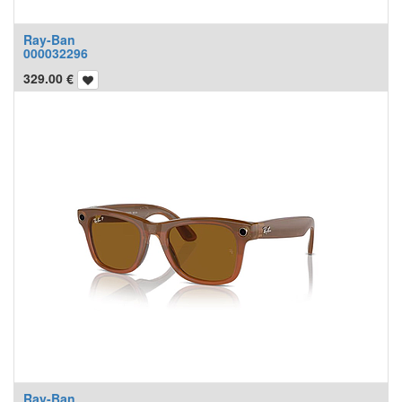
Ray-Ban
000032296
329.00
€
Ray-Ban