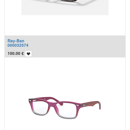
Ray-Ban
000032574
100.00
€