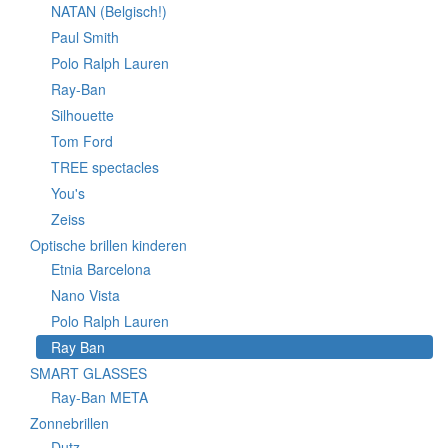
NATAN (Belgisch!)
Paul Smith
Polo Ralph Lauren
Ray-Ban
Silhouette
Tom Ford
TREE spectacles
You's
Zeiss
Optische brillen kinderen
Etnia Barcelona
Nano Vista
Polo Ralph Lauren
Ray Ban
SMART GLASSES
Ray-Ban META
Zonnebrillen
Dutz