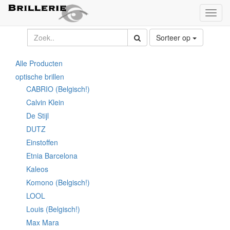
Toggl
naviga
Sorteer op
Alle Producten
optische brillen
CABRIO (Belgisch!)
Calvin Klein
De Stijl
DUTZ
Einstoffen
Etnia Barcelona
Kaleos
Komono (Belgisch!)
LOOL
Louis (Belgisch!)
Max Mara