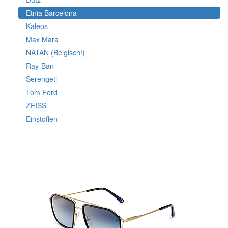
Etnia Barcelona
Kaleos
Max Mara
NATAN (Belgisch!)
Ray-Ban
Serengeti
Tom Ford
ZEISS
Einstoffen