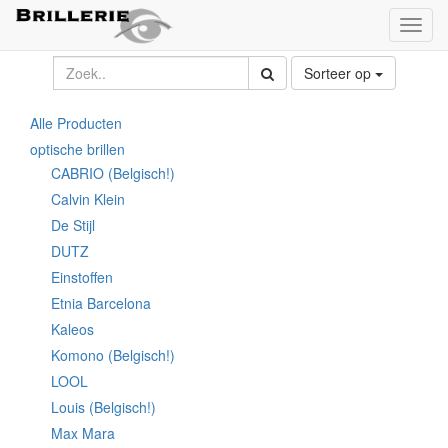
Toggl
naviga
Sorteer op
Alle Producten
optische brillen
CABRIO (Belgisch!)
Calvin Klein
De Stijl
DUTZ
Einstoffen
Etnia Barcelona
Kaleos
Komono (Belgisch!)
LOOL
Louis (Belgisch!)
Max Mara