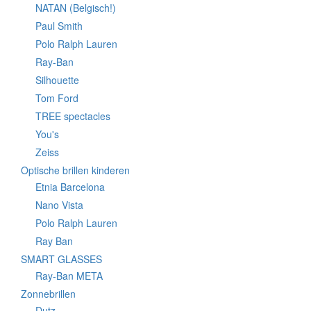
NATAN (Belgisch!)
Paul Smith
Polo Ralph Lauren
Ray-Ban
Silhouette
Tom Ford
TREE spectacles
You's
Zeiss
Optische brillen kinderen
Etnia Barcelona
Nano Vista
Polo Ralph Lauren
Ray Ban
SMART GLASSES
Ray-Ban META
Zonnebrillen
Dutz