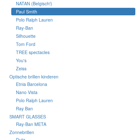
NATAN (Belgisch!)
Paul Smith
Polo Ralph Lauren
Ray-Ban
Silhouette
Tom Ford
TREE spectacles
You's
Zeiss
Optische brillen kinderen
Etnia Barcelona
Nano Vista
Polo Ralph Lauren
Ray Ban
SMART GLASSES
Ray-Ban META
Zonnebrillen
Dutz