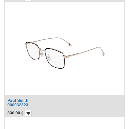
Paul Smith
000032323
330.00
€