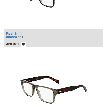
Paul Smith
000032331
320.00
€