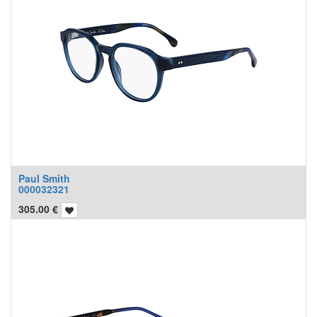
Paul Smith
000032321
305.00
€