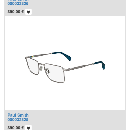
000032326
390.00
€
Paul Smith
000032325
390.00
€