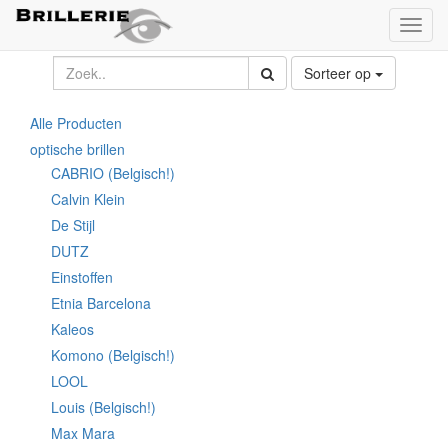
Toggl
naviga
Sorteer op
Alle Producten
optische brillen
CABRIO (Belgisch!)
Calvin Klein
De Stijl
DUTZ
Einstoffen
Etnia Barcelona
Kaleos
Komono (Belgisch!)
LOOL
Louis (Belgisch!)
Max Mara