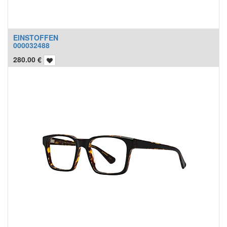
EINSTOFFEN
000032488
280.00
€