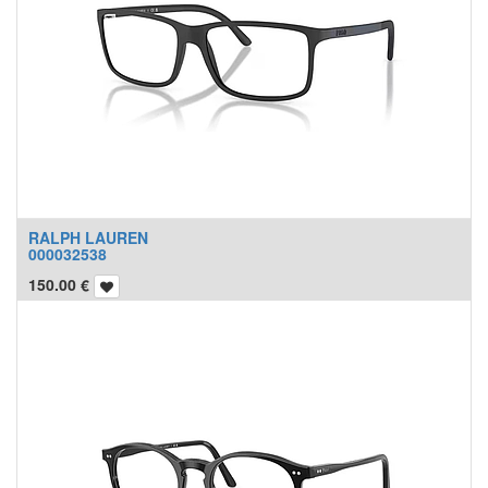
RALPH LAUREN
000032538
150.00
€