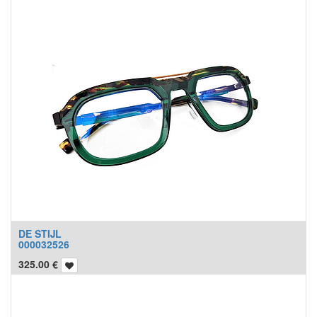
DE STIJL
000032526
325.00
€