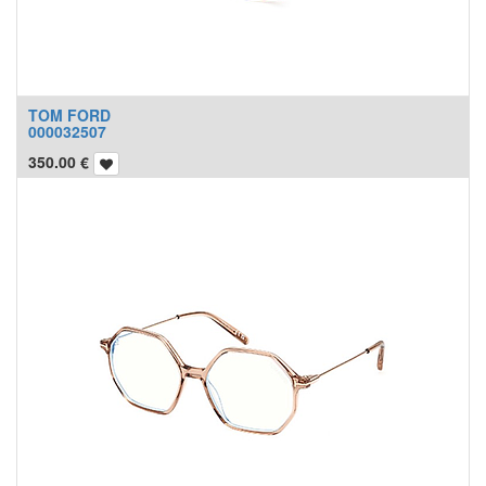
TOM FORD
000032507
350.00
€