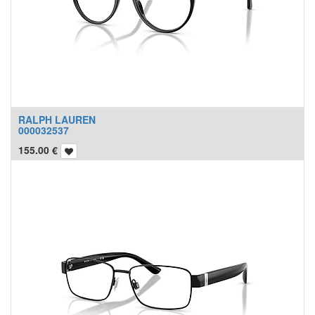
RALPH LAUREN
000032537
155.00
€