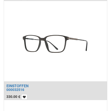
EINSTOFFEN
000032516
330.00
€