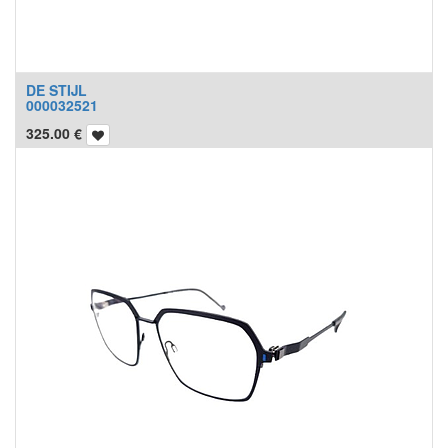
DE STIJL
000032521
325.00
€