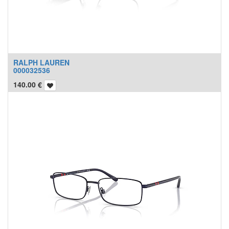
RALPH LAUREN
000032536
140.00
€