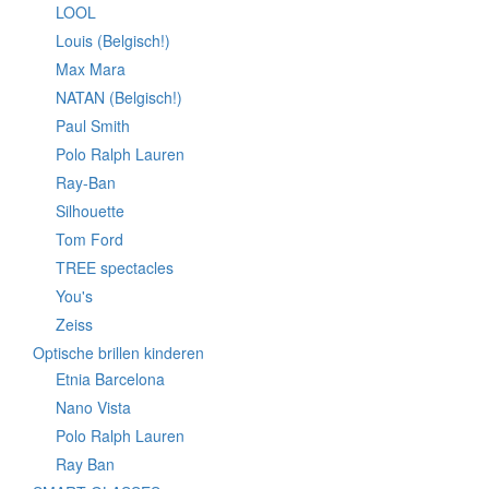
LOOL
Louis (Belgisch!)
Max Mara
NATAN (Belgisch!)
Paul Smith
Polo Ralph Lauren
Ray-Ban
Silhouette
Tom Ford
TREE spectacles
You's
Zeiss
Optische brillen kinderen
Etnia Barcelona
Nano Vista
Polo Ralph Lauren
Ray Ban