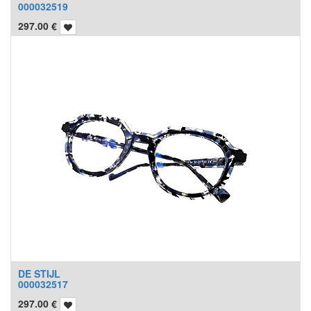
000032519
297.00
€
DE STIJL
000032517
297.00
€