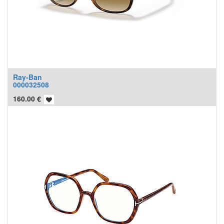
Ray-Ban
000032508
160.00
€