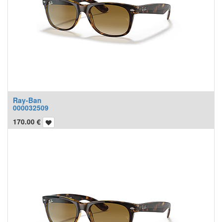
Ray-Ban
000032509
170.00
€