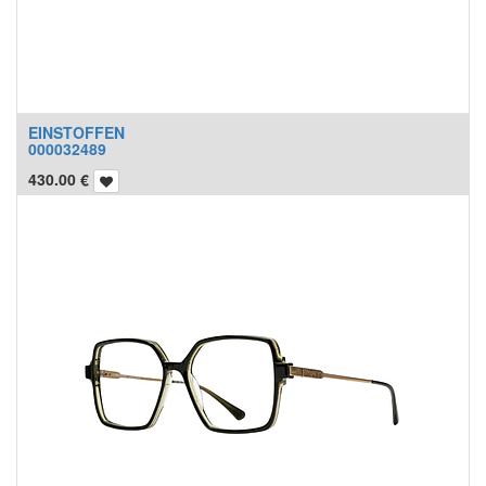
EINSTOFFEN
000032489
430.00
€