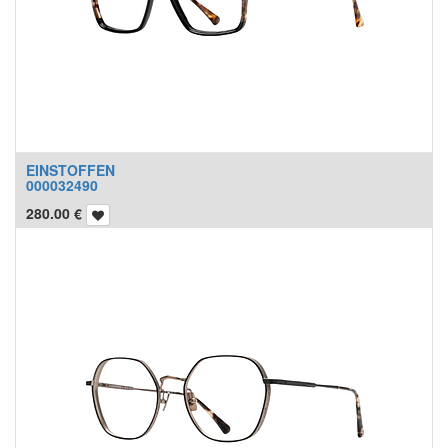
EINSTOFFEN
000032490
280.00
€