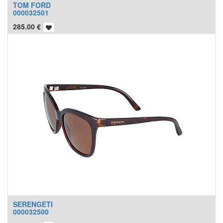
TOM FORD
000032501
285.00
€
SERENGETI
000032500