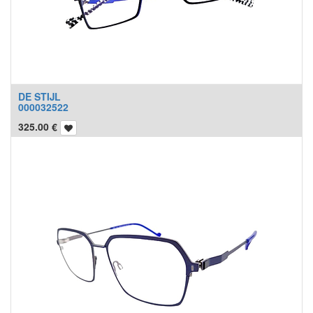
DE STIJL
000032522
325.00
€