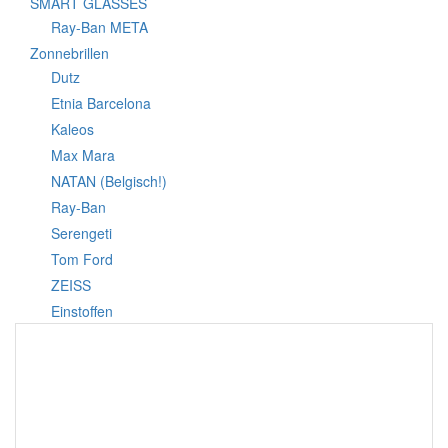
SMART GLASSES
Ray-Ban META
Zonnebrillen
Dutz
Etnia Barcelona
Kaleos
Max Mara
NATAN (Belgisch!)
Ray-Ban
Serengeti
Tom Ford
ZEISS
Einstoffen