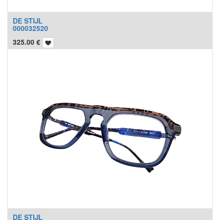
DE STIJL
000032520
325.00
€
DE STIJL