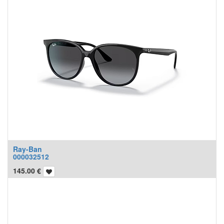
Ray-Ban
000032512
145.00
€