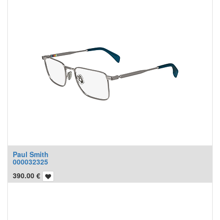
Paul Smith
000032325
390.00
€