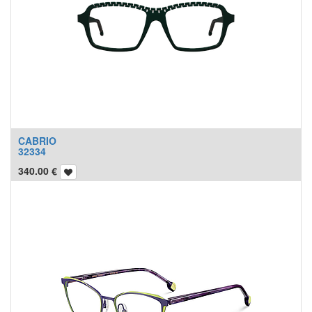
CABRIO
32334
340.00
€