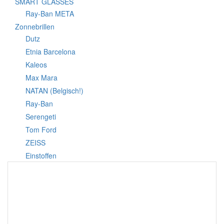
SMART GLASSES
Ray-Ban META
Zonnebrillen
Dutz
Etnia Barcelona
Kaleos
Max Mara
NATAN (Belgisch!)
Ray-Ban
Serengeti
Tom Ford
ZEISS
Einstoffen