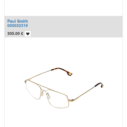
Paul Smith
000032319
305.00
€