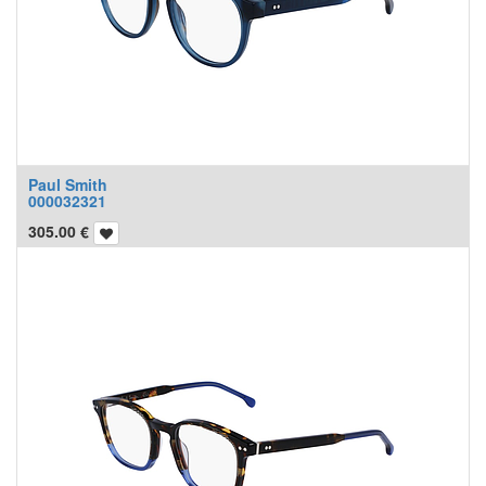
Paul Smith
000032321
305.00
€