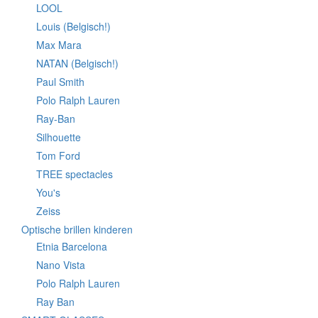
LOOL
Louis (Belgisch!)
Max Mara
NATAN (Belgisch!)
Paul Smith
Polo Ralph Lauren
Ray-Ban
Silhouette
Tom Ford
TREE spectacles
You's
Zeiss
Optische brillen kinderen
Etnia Barcelona
Nano Vista
Polo Ralph Lauren
Ray Ban