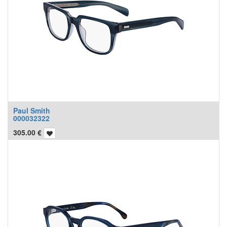
Paul Smith
000032322
305.00
€