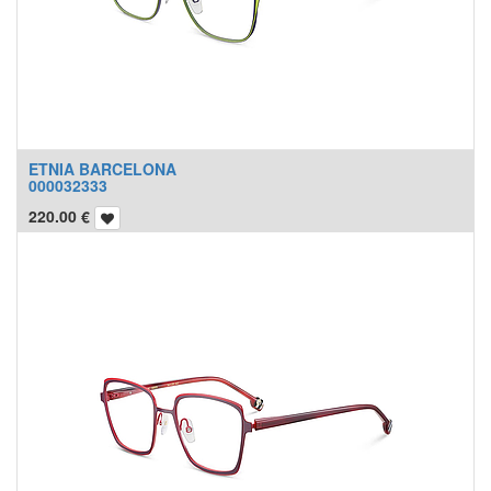
ETNIA BARCELONA
000032333
220.00
€