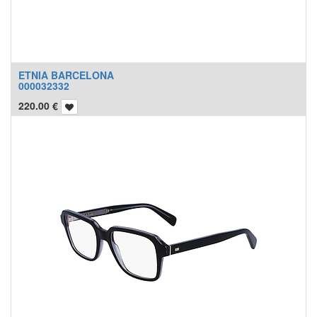
ETNIA BARCELONA
000032332
220.00
€