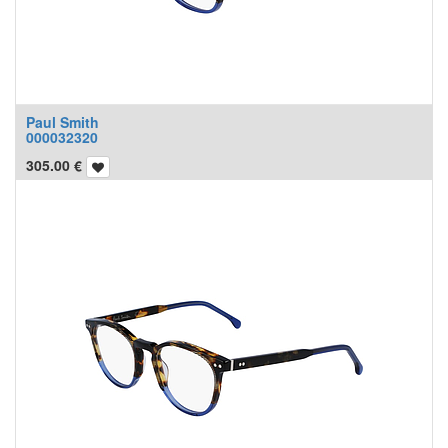
Paul Smith
000032320
305.00
€